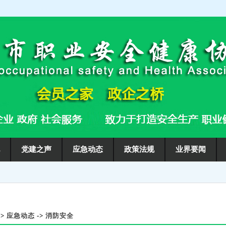
地
党建之声
应急动态
政策法规
业界要闻
->
应急动态
->
消防安全