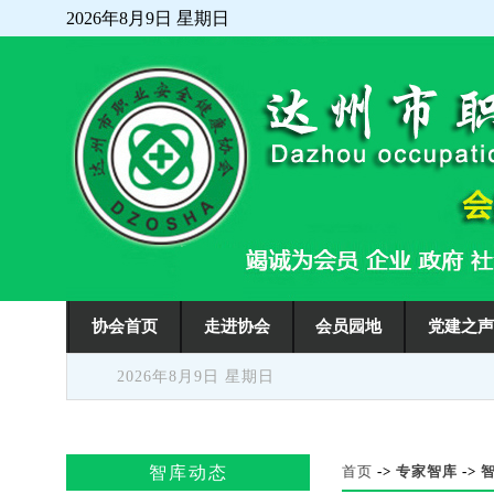
2026年8月9日 星期日
走进协会
会员园地
党建之
协会首页
2026年8月9日 星期日
智库动态
首页
->
专家智库
->