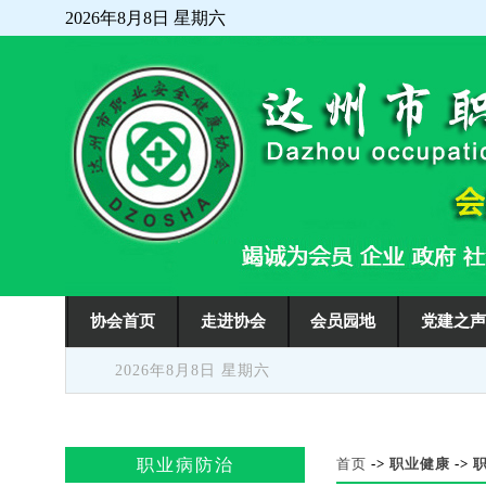
2026年8月8日 星期六
走进协会
会员园地
党建之
协会首页
2026年8月8日 星期六
职业病防治
首页
->
职业健康
->