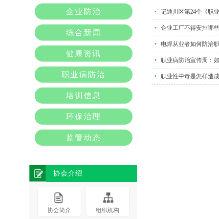
企业防治
•
记通川区第24个《职
•
企业工厂不得安排哪
综合新闻
•
电焊从业者如何防治
健康资讯
•
职业病防治宣传周：
职业病防治
•
职业性中毒是怎样造
培训信息
环保治理
监管动态
协会介绍
协会简介
组织机构