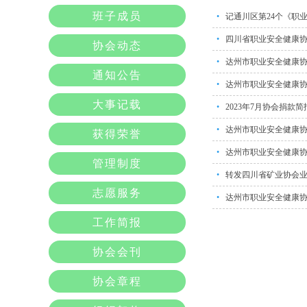
班子成员
•
记通川区第24个《职
•
四川省职业安全健康协
协会动态
•
达州市职业安全健康
通知公告
•
达州市职业安全健康
大事记载
•
2023年7月协会捐款简
•
达州市职业安全健康
获得荣誉
•
达州市职业安全健康协
管理制度
•
转发四川省矿业协会
志愿服务
•
达州市职业安全健康
工作简报
协会会刊
协会章程