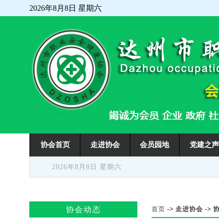
2026年8月8日 星期六
走进协会
会员园地
党建之
协会首页
2026年8月8日 星期六
协会动态
首页
->
走进协会
->