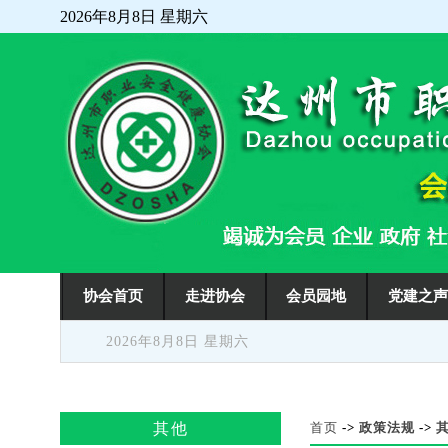
2026年8月8日 星期六
走进协会
会员园地
党建之
协会首页
2026年8月8日 星期六
其他
首页
->
政策法规
->